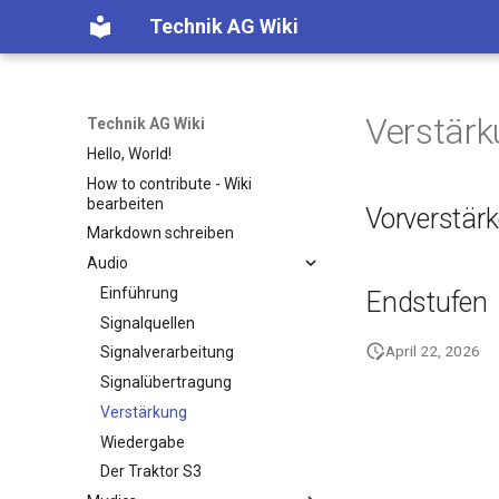
Technik AG Wiki
Verstär
Technik AG Wiki
Hello, World!
How to contribute - Wiki
bearbeiten
Vorverstärk
Markdown schreiben
Audio
Einführung
Endstufen
Signalquellen
April 22, 2026
Signalverarbeitung
Signalübertragung
Verstärkung
Wiedergabe
Der Traktor S3