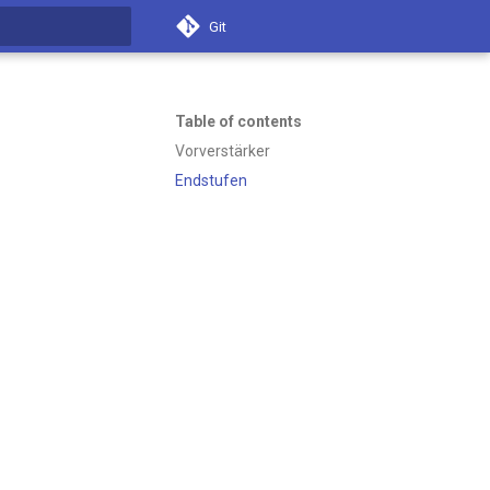
Git
t searching
Table of contents
Vorverstärker
Endstufen